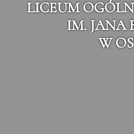
LICEUM OGÓLN
IM. JANA
W OS