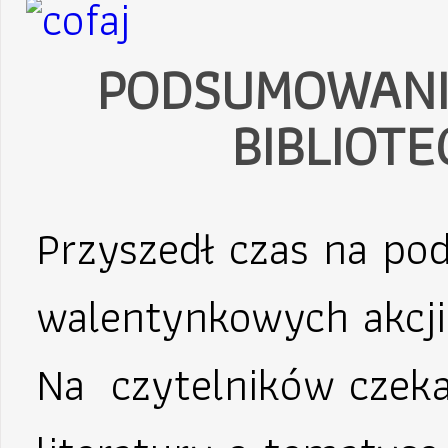
PODSUMOWANI
BIBLIOT
Przyszedł czas na p
walentynkowych akcji 
Na czytelników czeka