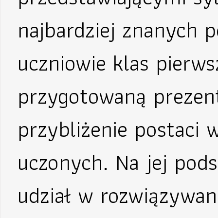
najbardziej znanych p
uczniowie klas pierws
przygotowaną prezent
przybliżenie postaci 
uczonych. Na jej pods
udział w rozwiązywani