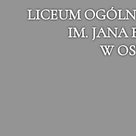
LICEUM OGÓLN
IM. JANA
W OS