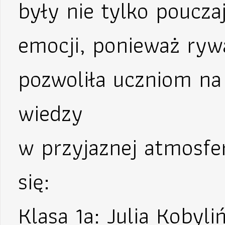
były nie tylko poucza
emocji, ponieważ rywa
pozwoliła uczniom na
wiedzy
w przyjaznej atmosfer
się:
Klasa 1a: Julia Kobyli