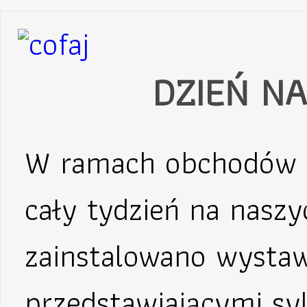
DZIEŃ NA
W ramach obchodów Dn
cały tydzień na nasz
zainstalowano wystaw
przedstawiającymi syl