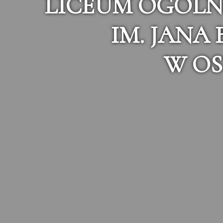
LICEUM OGÓLN
IM. JANA
W OS