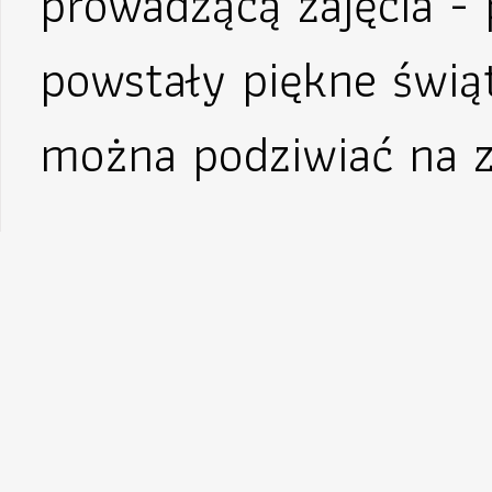
prowadzącą zajęcia -
powstały piękne świąt
można podziwiać na z