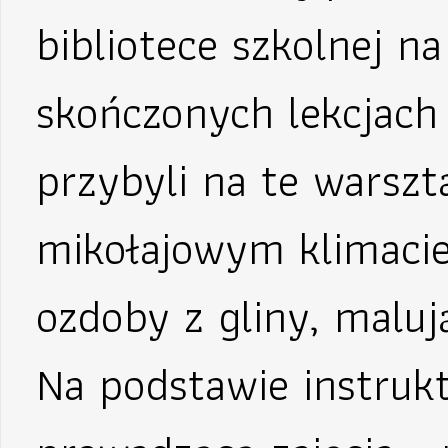
bibliotece szkolnej na
skończonych lekcjach 
przybyli na te warsz
mikołajowym klimacie
ozdoby z gliny, maluj
Na podstawie instruk