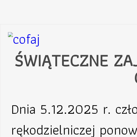
ŚWIĄTECZNE ZAJ
Dnia 5.12.2025 r. cz
rękodzielniczej ponow