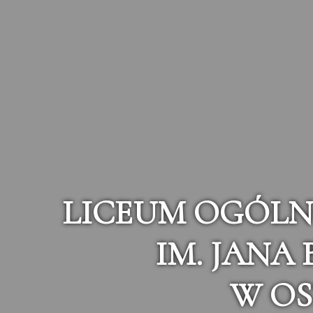
LICEUM OGÓLN
IM. JANA
W OS